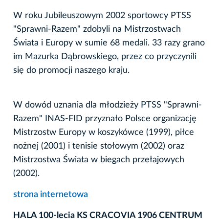
W roku Jubileuszowym 2002 sportowcy PTSS
"Sprawni-Razem" zdobyli na Mistrzostwach
Świata i Europy w sumie 68 medali. 33 razy grano
im Mazurka Dąbrowskiego, przez co przyczynili
się do promocji naszego kraju.
W dowód uznania dla młodzieży PTSS "Sprawni-
Razem" INAS-FID przyznało Polsce organizację
Mistrzostw Europy w koszykówce (1999), piłce
nożnej (2001) i tenisie stołowym (2002) oraz
Mistrzostwa Świata w biegach przełajowych
(2002).
strona internetowa
HALA 100-lecia KS CRACOVIA 1906 CENTRUM