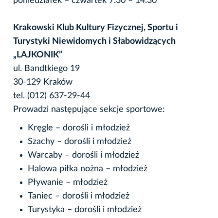
poniedziałek – czwartek 7.30 – 14.30
Krakowski Klub Kultury Fizycznej, Sportu i
Turystyki Niewidomych i Słabowidzących
„LAJKONIK”
ul. Bandtkiego 19
30-129 Kraków
tel. (012) 637-29-44
Prowadzi następujące sekcje sportowe:
Kręgle – dorośli i młodzież
Szachy – dorośli i młodzież
Warcaby – dorośli i młodzież
Halowa piłka nożna – młodzież
Pływanie – młodzież
Taniec – dorośli i młodzież
Turystyka – dorośli i młodzież