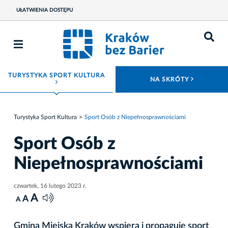
UŁATWIENIA DOSTĘPU
TURYSTYKA SPORT KULTURA
ROZWIŃ
NA SKRÓTY
ROZWIŃ MENU
Turystyka Sport Kultura
Sport Osób z Niepełnosprawnościami
Sport Osób z
Niepełnosprawnościami
czwartek, 16 lutego 2023 r.
A
A
A
Gmina Miejska Kraków wspiera i propaguje sport