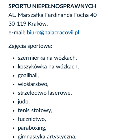
SPORTU NIEPEŁNOSPRAWNYCH
AL. Marszałka Ferdinanda Focha 40
30-119 Kraków,
e-mail:
biuro@halacracovii.pl
Zajęcia sportowe:
szermierka na wózkach,
koszykówka na wózkach,
goallball,
wioślarstwo,
strzelectwo laserowe,
judo,
tenis stołowy,
łucznictwo,
paraboxing,
gimnastyka artystyczna.