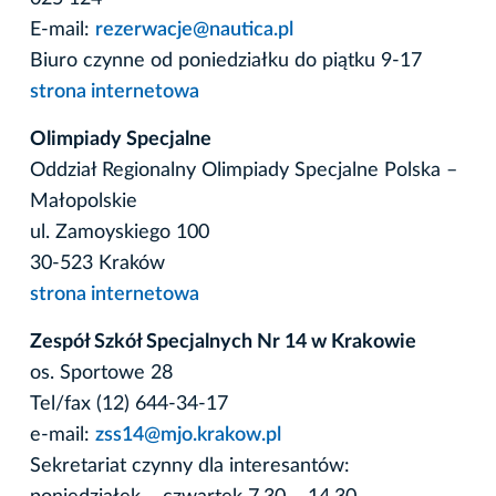
E-mail:
rezerwacje@nautica.pl
Biuro czynne od poniedziałku do piątku 9-17
strona internetowa
Olimpiady Specjalne
Oddział Regionalny Olimpiady Specjalne Polska –
Małopolskie
ul. Zamoyskiego 100
30-523 Kraków
strona internetowa
Zespół Szkół Specjalnych Nr 14 w Krakowie
os. Sportowe 28
Tel/fax (12) 644-34-17
e-mail:
zss14@mjo.krakow.pl
Sekretariat czynny dla interesantów: