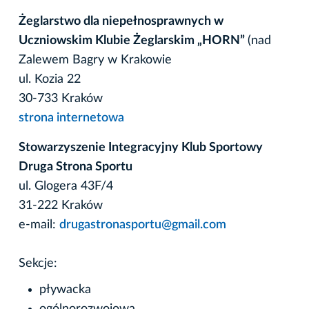
Żeglarstwo dla niepełnosprawnych w
Uczniowskim Klubie Żeglarskim „HORN”
(nad
Zalewem Bagry w Krakowie
ul. Kozia 22
30-733 Kraków
strona internetowa
Stowarzyszenie Integracyjny Klub Sportowy
Druga Strona Sportu
ul. Glogera 43F/4
31-222 Kraków
e-mail:
drugastronasportu@gmail.com
Sekcje:
pływacka
ogólnorozwojowa