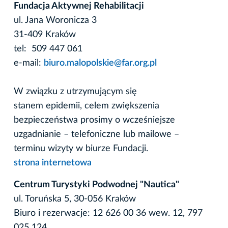
Fundacja Aktywnej Rehabilitacji
ul. Jana Woronicza 3
31-409 Kraków
tel: 509 447 061
e-mail:
biuro.malopolskie@far.org.pl
W związku z utrzymującym się
stanem epidemii, celem zwiększenia
bezpieczeństwa prosimy o wcześniejsze
uzgadnianie – telefoniczne lub mailowe –
terminu wizyty w biurze Fundacji.
strona internetowa
Centrum Turystyki Podwodnej "Nautica"
ul. Toruńska 5, 30-056 Kraków
Biuro i rezerwacje: 12 626 00 36 wew. 12, 797
025 124