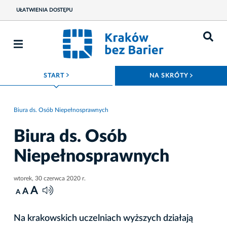
UŁATWIENIA DOSTĘPU
ROZWIŃ MENU
ROZWIŃ
START
NA SKRÓTY
Biura ds. Osób Niepełnosprawnych
Biura ds. Osób
Niepełnosprawnych
wtorek, 30 czerwca 2020 r.
A
A
A
Na krakowskich uczelniach wyższych działają