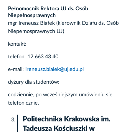
Pełnomocnik Rektora UJ ds. Osób
Niepełnosprawnych
mgr Ireneusz Białek (kierownik Działu ds. Osób
Niepełnosprawnych UJ)
kontakt:
telefon: 12 663 43 40
e-mail:
ireneusz.bialek@uj.edu.pl
dyżury dla studentów:
codziennie, po wcześniejszym umówieniu się
telefonicznie.
Politechnika Krakowska im.
Tadeusza Kościuszki w