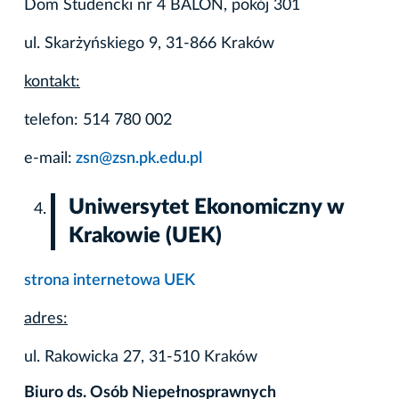
Dom Studencki nr 4 BALON, pokój 301
ul. Skarżyńskiego 9, 31-866 Kraków
kontakt:
telefon: 514 780 002
e-mail:
zsn@zsn.pk.edu.pl
Uniwersytet Ekonomiczny w
Krakowie (UEK)
strona internetowa UEK
adres:
ul. Rakowicka 27, 31-510 Kraków
Biuro ds. Osób Niepełnosprawnych