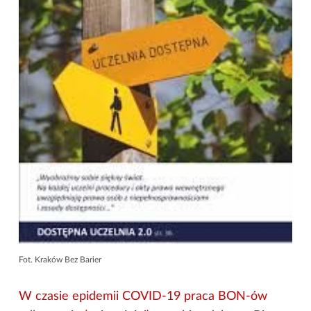
Fot. Kraków Bez Barier
W czasie epidemii COVID-19 praca BON-ów