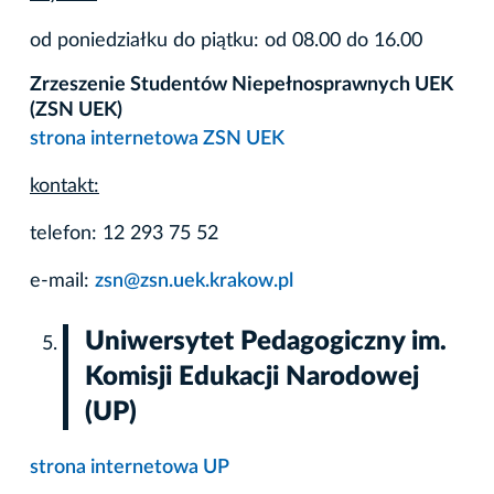
od poniedziałku do piątku: od 08.00 do 16.00
Zrzeszenie Studentów Niepełnosprawnych UEK
(ZSN UEK)
strona internetowa ZSN UEK
kontakt:
telefon: 12 293 75 52
e-mail:
zsn@zsn.uek.krakow.pl
Uniwersytet Pedagogiczny im.
Komisji Edukacji Narodowej
(UP)
strona internetowa UP