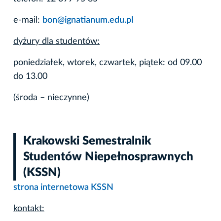
e-mail:
bon@ignatianum.edu.pl
dyżury dla studentów:
poniedziałek, wtorek, czwartek, piątek: od 09.00
do 13.00
(środa – nieczynne)
Krakowski Semestralnik
Studentów Niepełnosprawnych
(KSSN)
strona internetowa KSSN
kontakt: