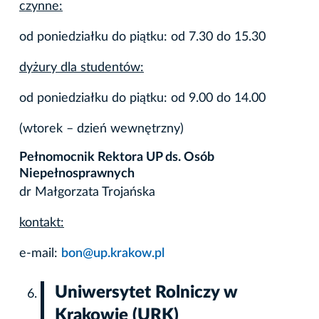
czynne:
od poniedziałku do piątku: od 7.30 do 15.30
dyżury dla studentów:
od poniedziałku do piątku: od 9.00 do 14.00
(wtorek – dzień wewnętrzny)
Pełnomocnik Rektora UP ds. Osób
Niepełnosprawnych
dr Małgorzata Trojańska
kontakt:
e-mail:
bon@up.krakow.pl
Uniwersytet Rolniczy w
Krakowie (URK)