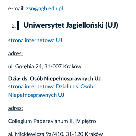
e-mail:
zsn@agh.edu.pl
Uniwersytet Jagielloński (UJ)
strona internetowa UJ
adres:
ul. Gołębia 24, 31-007 Kraków
Dział ds. Osób Niepełnosprawnych UJ
strona internetowa Działu ds. Osób
Niepełnosprawnych UJ
adres:
Collegium Paderevianum II, IV piętro
al. Mickiewicza 9a/410, 31-120 Kraków