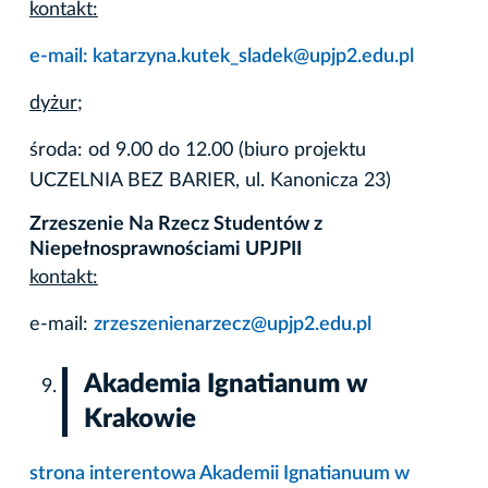
kontakt:
e-mail: katarzyna.kutek_sladek@upjp2.edu.pl
dyżur;
środa: od 9.00 do 12.00 (biuro projektu
UCZELNIA BEZ BARIER, ul. Kanonicza 23)
Zrzeszenie Na Rzecz Studentów z
Niepełnosprawnościami UPJPII
kontakt:
e-mail:
zrzeszenienarzecz@upjp2.edu.pl
Akademia Ignatianum w
Krakowie
strona interentowa Akademii Ignatianuum w