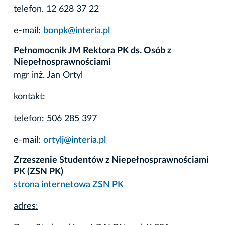
telefon. 12 628 37 22
e-mail:
bonpk@interia.pl
Pełnomocnik JM Rektora PK ds. Osób z
Niepełnosprawnościami
mgr inż. Jan Ortyl
kontakt:
telefon: 506 285 397
e-mail:
ortylj@interia.pl
Zrzeszenie Studentów z Niepełnosprawnościami
PK (ZSN PK)
strona internetowa ZSN PK
adres: