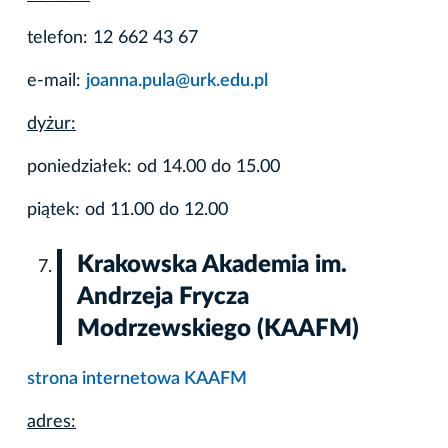
telefon: 12 662 43 67
e-mail:
joanna.pula@urk.edu.pl
dyżur:
poniedziałek: od 14.00 do 15.00
piątek: od 11.00 do 12.00
Krakowska Akademia im.
Andrzeja Frycza
Modrzewskiego (KAAFM)
strona internetowa KAAFM
adres: