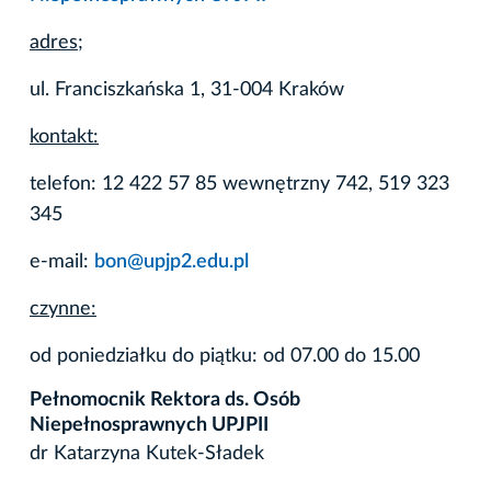
adres;
ul. Franciszkańska 1, 31-004 Kraków
kontakt:
telefon: 12 422 57 85 wewnętrzny 742, 519 323
345
e-mail:
bon@upjp2.edu.pl
czynne:
od poniedziałku do piątku: od 07.00 do 15.00
Pełnomocnik Rektora ds. Osób
Niepełnosprawnych UPJPII
dr Katarzyna Kutek-Sładek