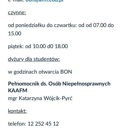
e-mail:
bon@afm.edu.pl
czynne:
od poniedziałku do czwartku: od od 07.00 do
15.00
piątek: od 10.00 d0 18.00
dyżury dla studentów:
w godzinach otwarcia BON
Pełnomocnik ds. Osób Niepełnosprawnych
KAAFM
mgr Katarzyna Wójcik-Pyrć
kontakt:
telefon: 12 252 45 12