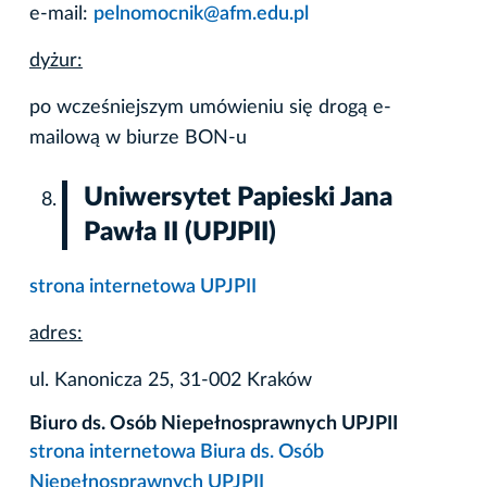
e-mail:
pelnomocnik@afm.edu.pl
dyżur:
po wcześniejszym umówieniu się drogą e-
mailową w biurze BON-u
Uniwersytet Papieski Jana
Pawła II (UPJPII)
strona internetowa UPJPII
adres:
ul. Kanonicza 25, 31-002 Kraków
Biuro ds. Osób Niepełnosprawnych UPJPII
strona internetowa Biura ds. Osób
Niepełnosprawnych UPJPII