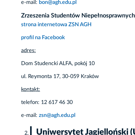
e-mail:
bon@agh.edu.pl
Zrzeszenia Studentów Niepełnosprawnyc
strona internetowa ZSN AGH
profil na Facebook
adres:
Dom Studencki ALFA, pokój 10
ul. Reymonta 17, 30-059 Kraków
kontakt:
telefon: 12 617 46 30
e-mail:
zsn@agh.edu.pl
Uniwersytet Jagielloński (