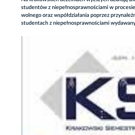
studentów z niepełnosprawnościami w procesie e
wolnego oraz współdziałania poprzez przynale
studentach z niepełnosprawnościami wydawany