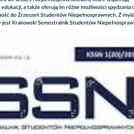
dukacji, a także oferują im różne możliwości spędzania 
żność do Zrzeszeń Studentów Niepełnosprawnych. Z myśl
 jest Krakowski Semestralnik Studentów Niepełnospraw