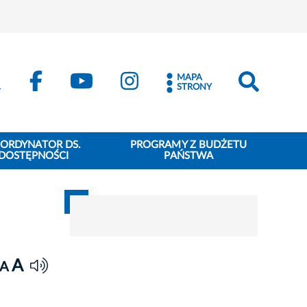
MAPA
STRONY
ORDYNATOR DS.
PROGRAMY Z BUDŻETU
DOSTĘPNOŚCI
PAŃSTWA
A
A