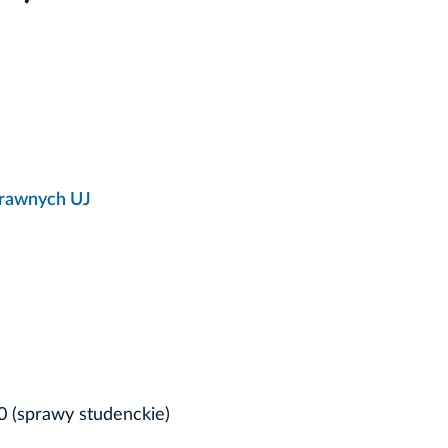
prawnych UJ
50 (sprawy studenckie)