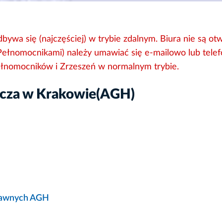
a się (najczęściej) w trybie zdalnym. Biura nie są otw
Pełnomocnikami) należy umawiać się e-mailowo lub telef
ełnomocników i Zrzeszeń w normalnym trybie.
icza w Krakowie(AGH)
prawnych AGH