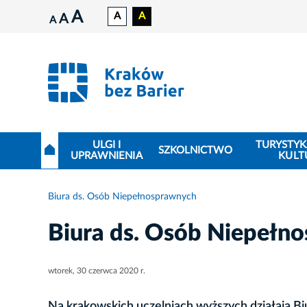
A
A
A
A
A
ULGI I
TURYSTYK
SZKOLNICTWO
UPRAWNIENIA
KULT
Biura ds. Osób Niepełnosprawnych
Biura ds. Osób Niepełn
wtorek, 30 czerwca 2020 r.
Na krakowskich uczelniach wyższych działają Bi