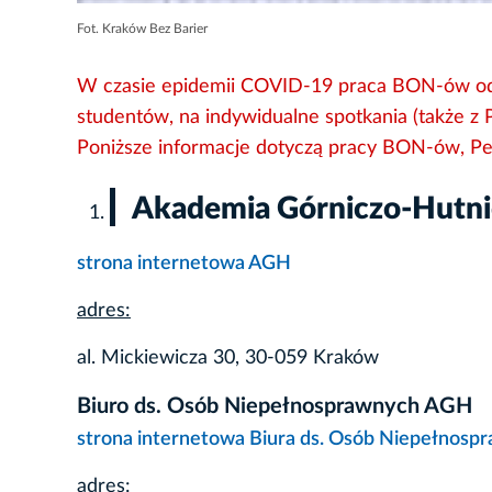
Fot. Kraków Bez Barier
W czasie epidemii COVID-19 praca BON-ów odbyw
studentów, na indywidualne spotkania (także z 
Poniższe informacje dotyczą pracy BON-ów, P
Akademia Górniczo-Hutn
strona internetowa AGH
adres:
al. Mickiewicza 30, 30-059 Kraków
Biuro ds. Osób Niepełnosprawnych AGH
strona internetowa Biura ds. Osób Niepełnos
adres: