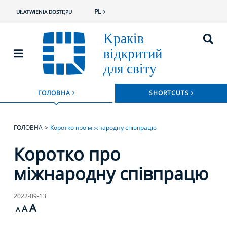
PL
UŁATWIENIA DOSTĘPU
ROZWIŃ
ГОЛОВНА
SHORTCUTS
ROZWIŃ MENU
ГОЛОВНА
Коротко про міжнародну співпрацю
Коротко про
міжнародну співпрацю
2022-09-13
A
A
A