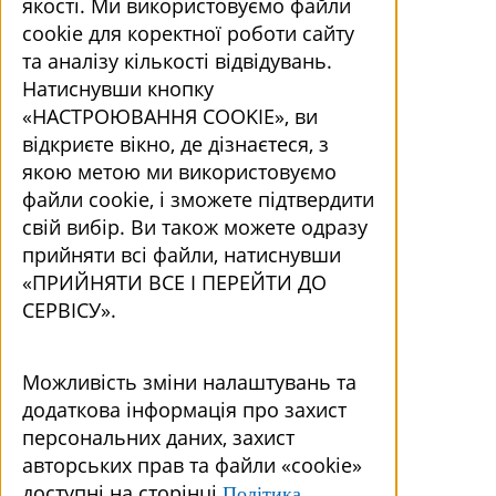
якості. Ми використовуємо файли
cookie для коректної роботи сайту
та аналізу кількості відвідувань.
Натиснувши кнопку
«НАСТРОЮВАННЯ COOKIE», ви
відкриєте вікно, де дізнаєтеся, з
якою метою ми використовуємо
файли cookie, і зможете підтвердити
свій вибір. Ви також можете одразу
прийняти всі файли, натиснувши
«ПРИЙНЯТИ ВСЕ І ПЕРЕЙТИ ДО
СЕРВІСУ».
Можливість зміни налаштувань та
додаткова інформація про захист
персональних даних, захист
авторських прав та файли «cookie»
доступні на сторінці
Політика