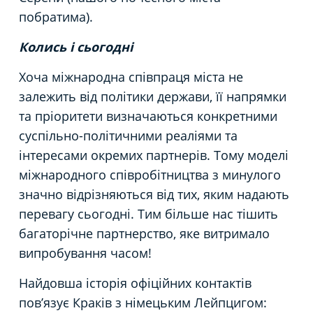
побратима).
Колись і сьогодні
Хоча міжнародна співпраця міста не
залежить від політики держави, її напрямки
та пріоритети визначаються конкретними
суспільно-політичними реаліями та
інтересами окремих партнерів. Тому моделі
міжнародного співробітництва з минулого
значно відрізняються від тих, яким надають
перевагу сьогодні. Тим більше нас тішить
багаторічне партнерство, яке витримало
випробування часом!
Найдовша історія офіційних контактів
пов’язує Краків з німецьким Лейпцигом: