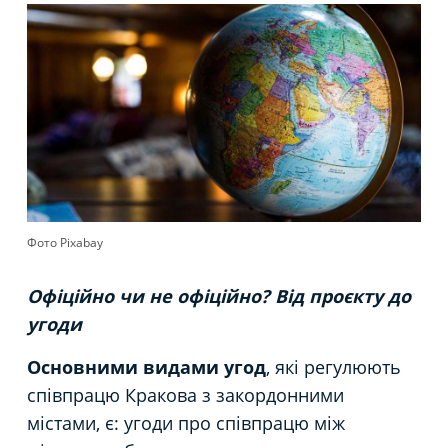
Фото Pixabay
Офіційно чи не офіційно? Від проєкту до
угоди
Основними видами угод
, які регулюють
співпрацю Кракова з закордонними
містами, є: угоди про співпрацю між