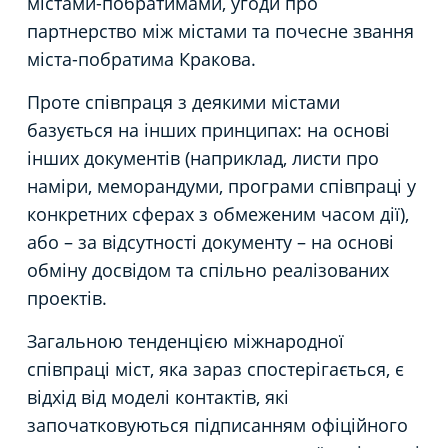
містами-побратимами, угоди про
партнерство між містами та почесне звання
міста-побратима Кракова.
Проте співпраця з деякими містами
базується на інших принципах: на основі
інших документів (наприклад, листи про
наміри, меморандуми, програми співпраці у
конкретних сферах з обмеженим часом дії),
або – за відсутності документу – на основі
обміну досвідом та спільно реалізованих
проектів.
Загальною тенденцією міжнародної
співпраці міст, яка зараз спостерігається, є
відхід від моделі контактів, які
започатковуються підписанням офіційного