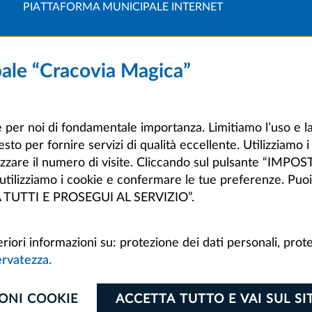
PIATTAFORMA MUNICIPALE INTERNET
pale “Cracovia Magica”
 è per noi di fondamentale importanza. Limitiamo l’uso e la
sto per fornire servizi di qualità eccellente. Utilizziamo 
alizzare il numero di visite. Cliccando sul pulsante “IM
i utilizziamo i cookie e confermare le tue preferenze. Pu
TA TUTTI E PROSEGUI AL SERVIZIO”.
riori informazioni su: protezione dei dati personali, prote
servatezza.
ONI COOKIE
ACCETTA TUTTO E VAI SUL SI