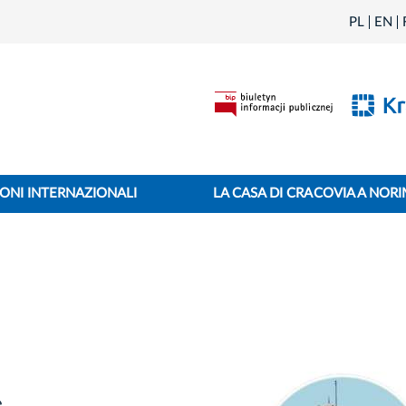
PL
EN
ONI INTERNAZIONALI
LA CASA DI CRACOVIA A NOR
e