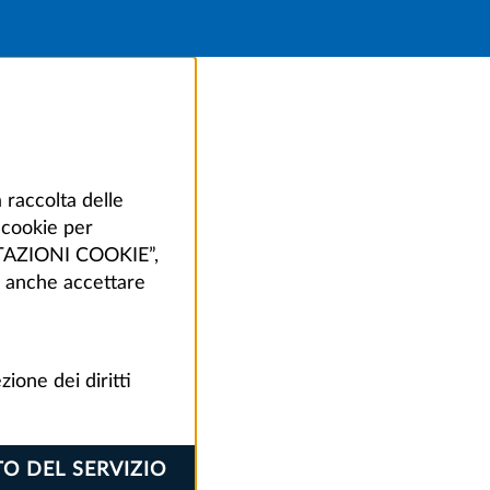
 raccolta delle
i cookie per
POSTAZIONI COOKIE”,
oi anche accettare
zione dei diritti
TO DEL SERVIZIO