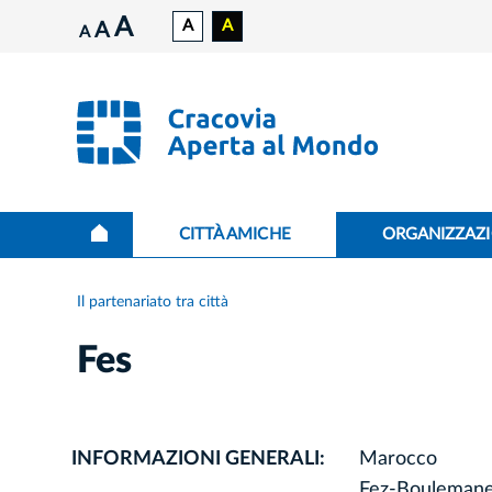
A
A
A
A
A
CITTÀ AMICHE
ORGANIZZAZI
Il partenariato tra città
Fes
INFORMAZIONI GENERALI:
Marocco
Fez-Bouleman