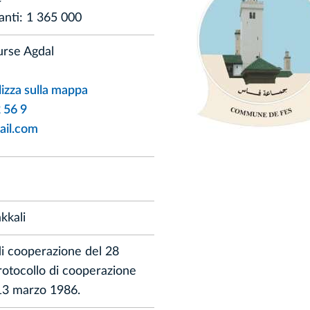
anti: 1 365 000
rse Agdal
lizza sulla mappa
 56 9
ail.com
kkali
di cooperazione del 28
rotocollo di cooperazione
l 13 marzo 1986.