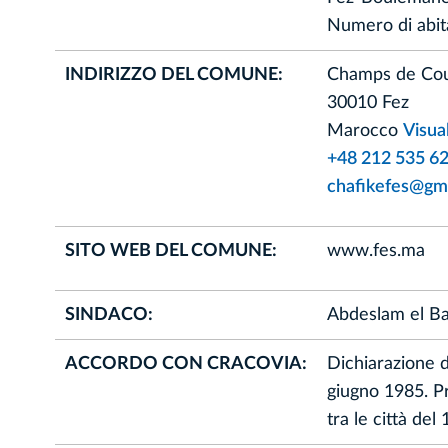
Numero di abit
INDIRIZZO DEL COMUNE:
Champs de Cou
30010 Fez
Marocco
Visua
+48 212 535 62
chafikefes@gm
SITO WEB DEL COMUNE:
www.fes.ma
SINDACO:
Abdeslam el Ba
ACCORDO CON CRACOVIA:
Dichiarazione 
giugno 1985. P
tra le città de