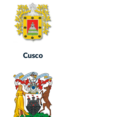
Cusco