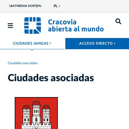
PL
UŁATWIENIA DOSTĘPU
ROZWIŃ MENU
ROZW
CIUDADES AMIGAS
ACCESO DIRECTO
Ciudades asociadas
Ciudades asociadas