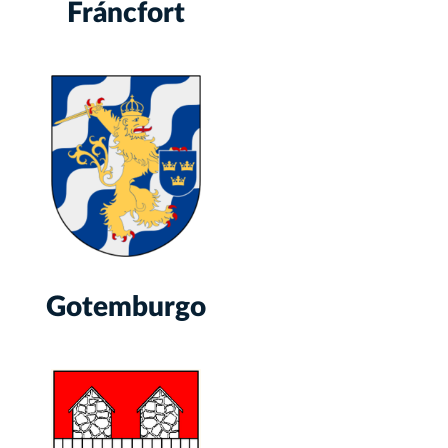
Fráncfort
Gotemburgo