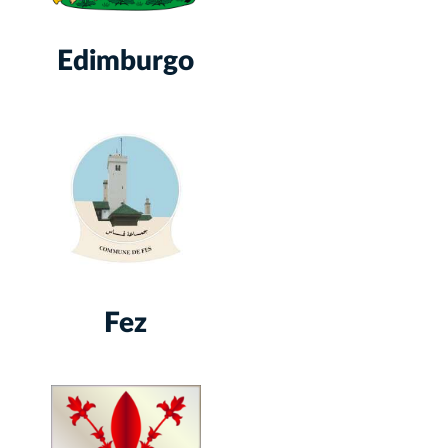
Edimburgo
Fez