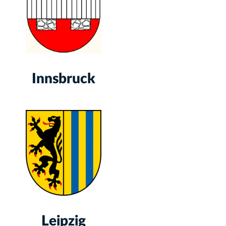
Innsbruck
Leipzig