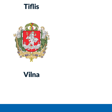
Tiflis
Vilna