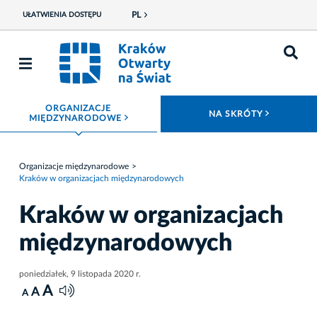
PL
UŁATWIENIA DOSTĘPU
ORGANIZACJE
ROZWIŃ
NA SKRÓTY
ROZWIŃ MENU
MIĘDZYNARODOWE
Organizacje międzynarodowe
Kraków w organizacjach międzynarodowych
Kraków w organizacjach
międzynarodowych
poniedziałek, 9 listopada 2020 r.
A
A
A