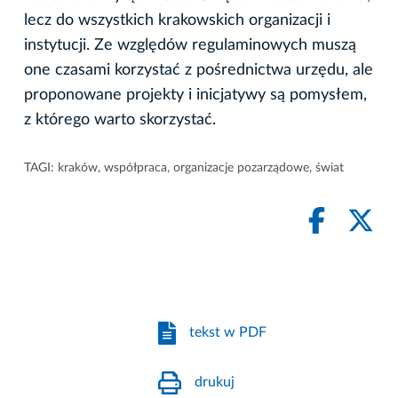
lecz do wszystkich krakowskich organizacji i
instytucji. Ze względów regulaminowych muszą
one czasami korzystać z pośrednictwa urzędu, ale
proponowane projekty i inicjatywy są pomysłem,
z którego warto skorzystać.
TAGI:
kraków
,
współpraca
,
organizacje pozarządowe
,
świat
tekst w PDF
drukuj