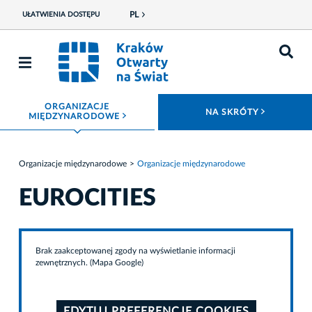
PL
UŁATWIENIA DOSTĘPU
ORGANIZACJE
ROZWIŃ
NA SKRÓTY
ROZWIŃ MENU
MIĘDZYNARODOWE
Organizacje międzynarodowe
Organizacje międzynarodowe
EUROCITIES
Brak zaakceptowanej zgody na wyświetlanie informacji
zewnętrznych. (Mapa Google)
EDYTUJ PREFERENCJE COOKIES