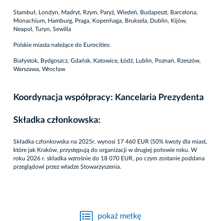
Stambuł, Londyn, Madryt, Rzym, Paryż, Wiedeń, Budapeszt, Barcelona,
Monachium, Hamburg, Praga, Kopenhaga, Bruksela, Dublin, Kijów,
Neapol, Turyn, Sewilla
Polskie miasta należące do Eurocities:
Białystok, Bydgoszcz, Gdańsk, Katowice, Łódź, Lublin, Poznań, Rzeszów,
Warszawa, Wrocław
Koordynacja współpracy:
Kancelaria Prezydenta
Składka członkowska:
Składka członkowska na 2025r. wynosi 17 460 EUR (50% kwoty dla miast,
które jak Kraków, przystępują do organizacji w drugiej połowie roku. W
roku 2026 r. składka wzrośnie do 18 070 EUR, po czym zostanie poddana
przeglądowi przez władze Stowarzyszenia.
pokaż metkę