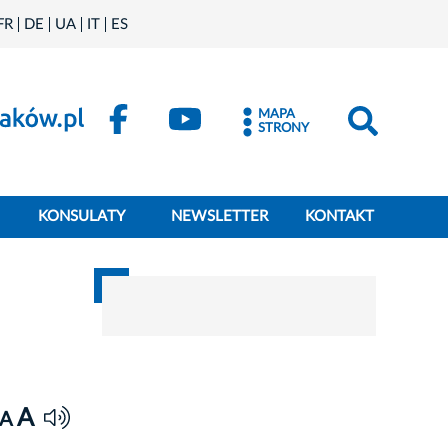
FR
DE
UA
IT
ES
MAPA
STRONY
KONSULATY
NEWSLETTER
KONTAKT
A
A