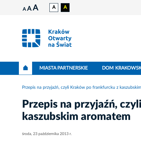
A
A
A
A
A
MIASTA PARTNERSKIE
DOM KRAKOWSK
Przepis na przyjaźń, czyli Kraków po frankfurcku z kaszubsk
Przepis na przyjaźń, czy
kaszubskim aromatem
środa, 23 października 2013 r.