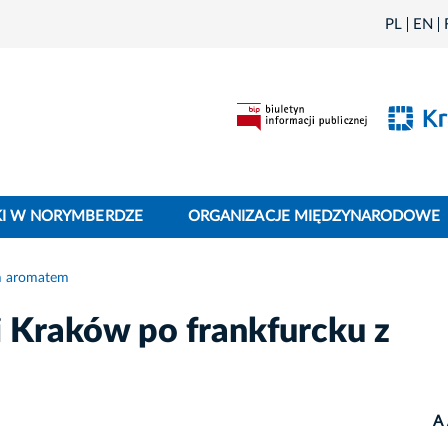
PL
EN
I W NORYMBERDZE
ORGANIZACJE MIĘDZYNARODOWE
im aromatem
li Kraków po frankfurcku z
A