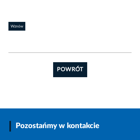
Wznów
POWRÓT
Pozostańmy w kontakcie