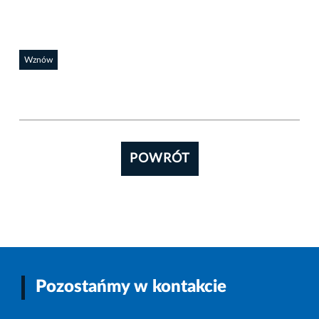
Wznów
POWRÓT
Pozostańmy w kontakcie