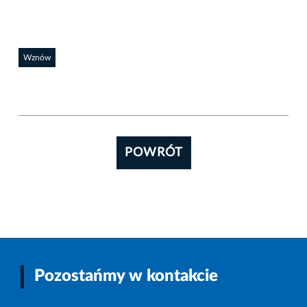
Wznów
POWRÓT
Pozostańmy w kontakcie