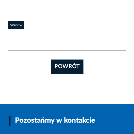
Wznów
POWRÓT
Pozostańmy w kontakcie