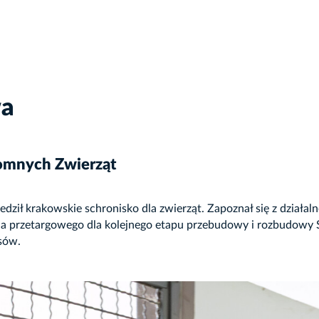
wa
omnych Zwierząt
ił krakowskie schronisko dla zwierząt. Zapoznał się z działalnoś
ia przetargowego dla kolejnego etapu przebudowy i rozbudowy S
sów.