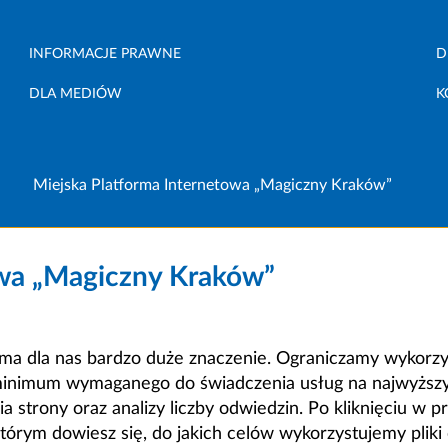
INFORMACJE PRAWNE
D
DLA MEDIÓW
K
Miejska Platforma Internetowa „Magiczny Kraków”
owa „Magiczny Kraków”
a dla nas bardzo duże znaczenie. Ograniczamy wykorzyst
minimum wymaganego do świadczenia usług na najwyższym
strony oraz analizy liczby odwiedzin. Po kliknięciu w pr
m dowiesz się, do jakich celów wykorzystujemy pliki c