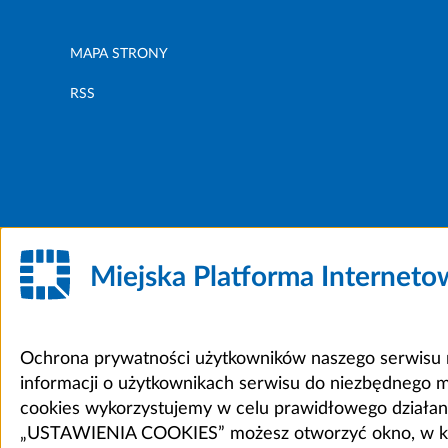
MAPA STRONY
RSS
Miejska Platforma Internet
Ochrona prywatności użytkowników naszego serwisu m
informacji o użytkownikach serwisu do niezbędnego 
cookies wykorzystujemy w celu prawidłowego działania 
„USTAWIENIA COOKIES” możesz otworzyć okno, w który