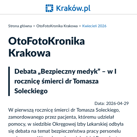
Strona główna
OtoFotoKronika Krakowa
Kwiecień 2026
OtoFotoKronika
Krakowa
Debata „Bezpieczny medyk” – w I
rocznicę śmierci dr Tomasza
Soleckiego
Data: 2026-04-29
W pierwszą rocznicę śmierci dr Tomasza Soleckiego,
zamordowanego przez pacjenta, któremu udzielał
pomocy, w siedzibie Okręgowej Izby Lekarskiej odbyła
się debata na temat bezpieczeństwa pracy personelu