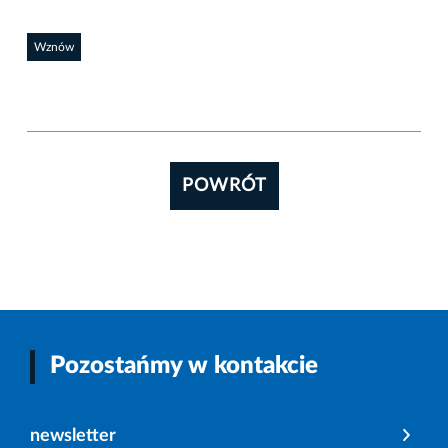
Wznów
POWRÓT
Pozostańmy w kontakcie
newsletter