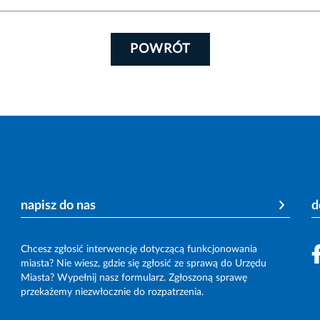
POWRÓT
napisz do nas
d
Chcesz zgłosić interwencję dotyczącą funkcjonowania
miasta? Nie wiesz, gdzie się zgłosić ze sprawą do Urzędu
Miasta? Wypełnij nasz formularz. Zgłoszoną sprawę
przekażemy niezwłocznie do rozpatrzenia.