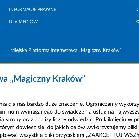
INFORMACJE PRAWNE
D
DLA MEDIÓW
K
Miejska Platforma Internetowa „Magiczny Kraków”
owa „Magiczny Kraków”
a dla nas bardzo duże znaczenie. Ograniczamy wykorzyst
minimum wymaganego do świadczenia usług na najwyższym
strony oraz analizy liczby odwiedzin. Po kliknięciu w pr
m dowiesz się, do jakich celów wykorzystujemy pliki c
ceptować wszystkie pliki przyciskiem „ZAAKCEPTUJ WS