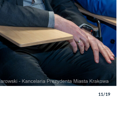
11/19
Autor: Pio