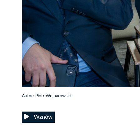
10/19
Autor: Piotr Wojnarowski
Wznów