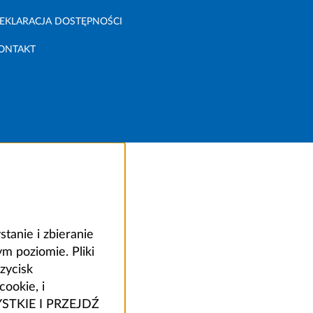
EKLARACJA DOSTĘPNOŚCI
ONTAKT
anie i zbieranie
 poziomie. Pliki
zycisk
ookie, i
ZYSTKIE I PRZEJDŹ