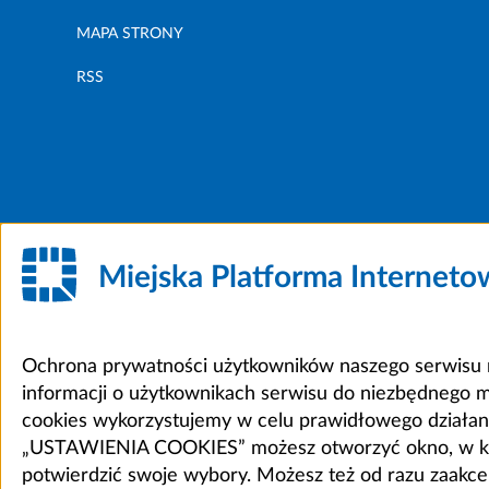
MAPA STRONY
RSS
Miejska Platforma Internet
Ochrona prywatności użytkowników naszego serwisu m
informacji o użytkownikach serwisu do niezbędnego 
cookies wykorzystujemy w celu prawidłowego działania 
„USTAWIENIA COOKIES” możesz otworzyć okno, w który
potwierdzić swoje wybory. Możesz też od razu zaak