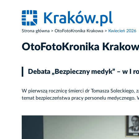
Strona główna
OtoFotoKronika Krakowa
Kwiecień 2026
OtoFotoKronika Krako
Debata „Bezpieczny medyk” – w I ro
W pierwszą rocznicę śmierci dr Tomasza Soleckiego, z
temat bezpieczeństwa pracy personelu medycznego. W
ZDJĘCIE