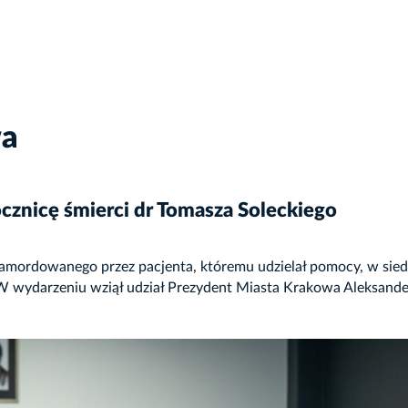
wa
cznicę śmierci dr Tomasza Soleckiego
amordowanego przez pacjenta, któremu udzielał pomocy, w siedz
 wydarzeniu wziął udział Prezydent Miasta Krakowa Aleksander