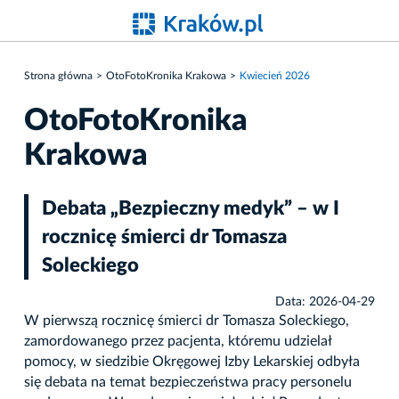
Strona główna
OtoFotoKronika Krakowa
Kwiecień 2026
OtoFotoKronika
Krakowa
Debata „Bezpieczny medyk” – w I
rocznicę śmierci dr Tomasza
Soleckiego
Data: 2026-04-29
W pierwszą rocznicę śmierci dr Tomasza Soleckiego,
zamordowanego przez pacjenta, któremu udzielał
pomocy, w siedzibie Okręgowej Izby Lekarskiej odbyła
się debata na temat bezpieczeństwa pracy personelu