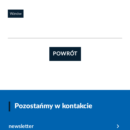
Wznów
POWRÓT
Pozostańmy w kontakcie
newsletter