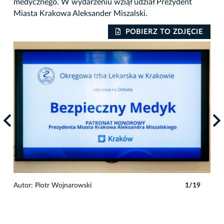
medycznego. W wydarzeniu wziął udział Prezydent
Miasta Krakowa Aleksander Miszalski.
POBIERZ TO ZDJĘCIE
Autor: Piotr Wojnarowski
1/19
Auto