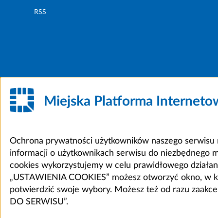
RSS
Miejska Platforma Internet
Ochrona prywatności użytkowników naszego serwisu m
informacji o użytkownikach serwisu do niezbędnego 
cookies wykorzystujemy w celu prawidłowego działania 
„USTAWIENIA COOKIES” możesz otworzyć okno, w który
potwierdzić swoje wybory. Możesz też od razu zaak
DO SERWISU”.