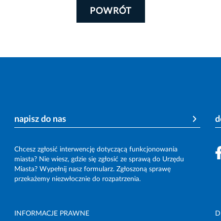
POWRÓT
napisz do nas
d
Chcesz zgłosić interwencję dotyczącą funkcjonowania
miasta? Nie wiesz, gdzie się zgłosić ze sprawą do Urzędu
Miasta? Wypełnij nasz formularz. Zgłoszoną sprawę
przekażemy niezwłocznie do rozpatrzenia.
INFORMACJE PRAWNE
D