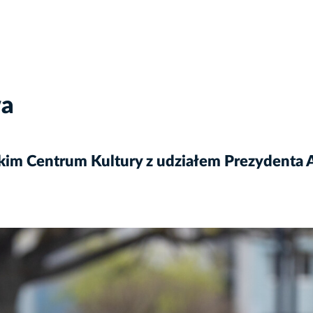
wa
m Centrum Kultury z udziałem Prezydenta A