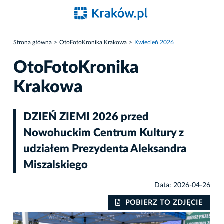
Strona główna
OtoFotoKronika Krakowa
Kwiecień 2026
OtoFotoKronika
Krakowa
DZIEŃ ZIEMI 2026 przed
Nowohuckim Centrum Kultury z
udziałem Prezydenta Aleksandra
Miszalskiego
Data: 2026-04-26
IE
POBIERZ TO ZDJĘCIE