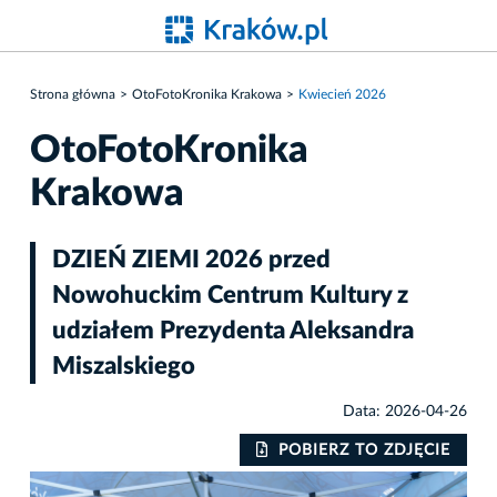
Strona główna
OtoFotoKronika Krakowa
Kwiecień 2026
OtoFotoKronika
Krakowa
DZIEŃ ZIEMI 2026 przed
Nowohuckim Centrum Kultury z
udziałem Prezydenta Aleksandra
Miszalskiego
Data: 2026-04-26
IE
POBIERZ TO ZDJĘCIE