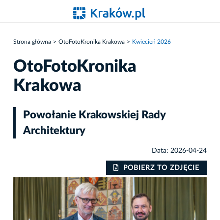
Strona główna
OtoFotoKronika Krakowa
Kwiecień 2026
OtoFotoKronika
Krakowa
Powołanie Krakowskiej Rady
Architektury
Data: 2026-04-24
IE
POBIERZ TO ZDJĘCIE