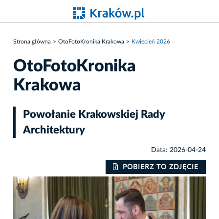
Strona główna
OtoFotoKronika Krakowa
Kwiecień 2026
OtoFotoKronika
Krakowa
Powołanie Krakowskiej Rady
Architektury
Data: 2026-04-24
IE
POBIERZ TO ZDJĘCIE