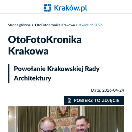
Strona główna
OtoFotoKronika Krakowa
Kwiecień 2026
OtoFotoKronika
Krakowa
Powołanie Krakowskiej Rady
Architektury
Data: 2026-04-24
IE
POBIERZ TO ZDJĘCIE