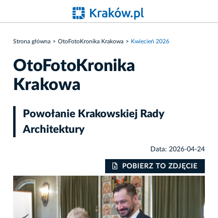
Strona główna
OtoFotoKronika Krakowa
Kwiecień 2026
OtoFotoKronika
Krakowa
Powołanie Krakowskiej Rady
Architektury
Data: 2026-04-24
IE
POBIERZ TO ZDJĘCIE