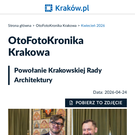
Strona główna
OtoFotoKronika Krakowa
Kwiecień 2026
OtoFotoKronika
Krakowa
Powołanie Krakowskiej Rady
Architektury
Data: 2026-04-24
IE
POBIERZ TO ZDJĘCIE