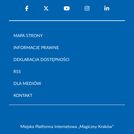
MAPA STRONY
INFORMACJE PRAWNE
DEKLARACJA DOSTĘPNOŚCI
RSS
DLA MEDIÓW
KONTAKT
Miejska Platforma Internetowa „Magiczny Kraków”