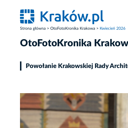
Strona główna
OtoFotoKronika Krakowa
Kwiecień 2026
OtoFotoKronika Krako
Powołanie Krakowskiej Rady Archit
ZDJĘCIE