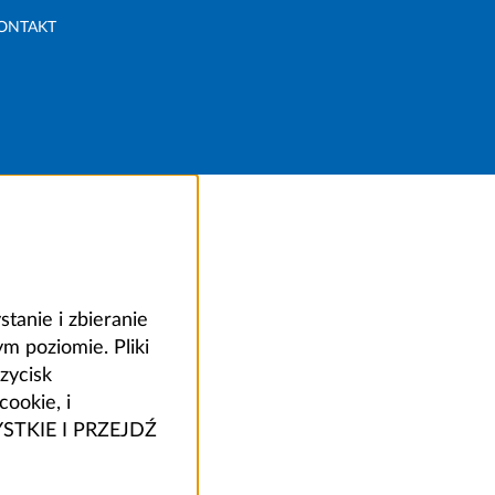
ONTAKT
anie i zbieranie
 poziomie. Pliki
zycisk
ookie, i
ZYSTKIE I PRZEJDŹ