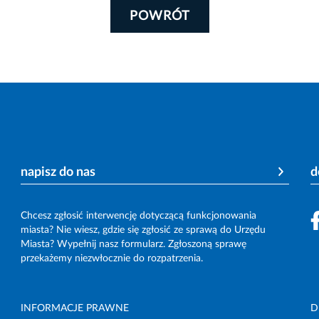
POWRÓT
napisz do nas
d
Chcesz zgłosić interwencję dotyczącą funkcjonowania
miasta? Nie wiesz, gdzie się zgłosić ze sprawą do Urzędu
Miasta? Wypełnij nasz formularz. Zgłoszoną sprawę
przekażemy niezwłocznie do rozpatrzenia.
INFORMACJE PRAWNE
D