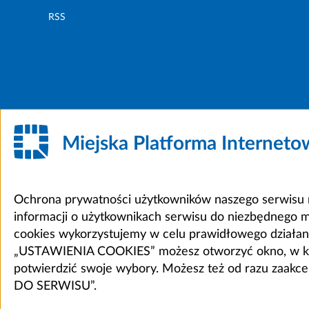
RSS
Miejska Platforma Internet
Ochrona prywatności użytkowników naszego serwisu m
informacji o użytkownikach serwisu do niezbędnego 
cookies wykorzystujemy w celu prawidłowego działania 
„USTAWIENIA COOKIES” możesz otworzyć okno, w który
potwierdzić swoje wybory. Możesz też od razu zaak
DO SERWISU”.