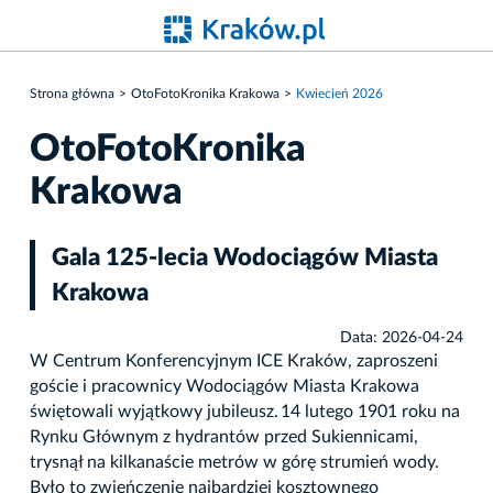
Strona główna
OtoFotoKronika Krakowa
Kwiecień 2026
OtoFotoKronika
Krakowa
Gala 125-lecia Wodociągów Miasta
Krakowa
Data: 2026-04-24
W Centrum Konferencyjnym ICE Kraków, zaproszeni
goście i pracownicy Wodociągów Miasta Krakowa
świętowali wyjątkowy jubileusz. 14 lutego 1901 roku na
Rynku Głównym z hydrantów przed Sukiennicami,
trysnął na kilkanaście metrów w górę strumień wody.
Było to zwieńczenie najbardziej kosztownego