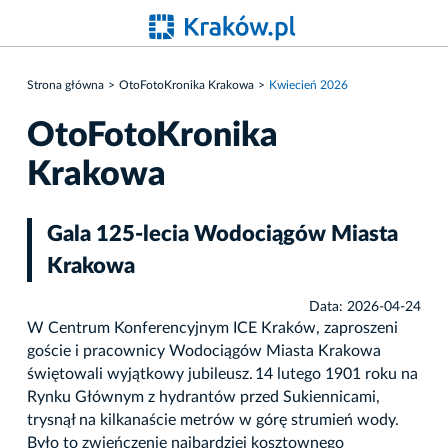
Strona główna
OtoFotoKronika Krakowa
Kwiecień 2026
OtoFotoKronika
Krakowa
Gala 125-lecia Wodociągów Miasta
Krakowa
Data: 2026-04-24
W Centrum Konferencyjnym ICE Kraków, zaproszeni
goście i pracownicy Wodociągów Miasta Krakowa
świętowali wyjątkowy jubileusz. 14 lutego 1901 roku na
Rynku Głównym z hydrantów przed Sukiennicami,
trysnął na kilkanaście metrów w górę strumień wody.
Było to zwieńczenie najbardziej kosztownego