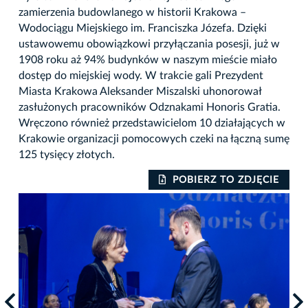
zamierzenia budowlanego w historii Krakowa –
Wodociągu Miejskiego im. Franciszka Józefa. Dzięki
ustawowemu obowiązkowi przyłączania posesji, już w
1908 roku aż 94% budynków w naszym mieście miało
dostęp do miejskiej wody. W trakcie gali Prezydent
Miasta Krakowa Aleksander Miszalski uhonorował
zasłużonych pracowników Odznakami Honoris Gratia.
Wręczono również przedstawicielom 10 działających w
Krakowie organizacji pomocowych czeki na łączną sumę
125 tysięcy złotych.
IE
POBIERZ TO ZDJĘCIE