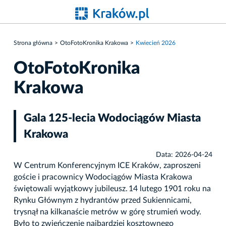
Strona główna
OtoFotoKronika Krakowa
Kwiecień 2026
OtoFotoKronika
Krakowa
Gala 125-lecia Wodociągów Miasta
Krakowa
Data: 2026-04-24
W Centrum Konferencyjnym ICE Kraków, zaproszeni
goście i pracownicy Wodociągów Miasta Krakowa
świętowali wyjątkowy jubileusz. 14 lutego 1901 roku na
Rynku Głównym z hydrantów przed Sukiennicami,
trysnął na kilkanaście metrów w górę strumień wody.
Było to zwieńczenie najbardziej kosztownego