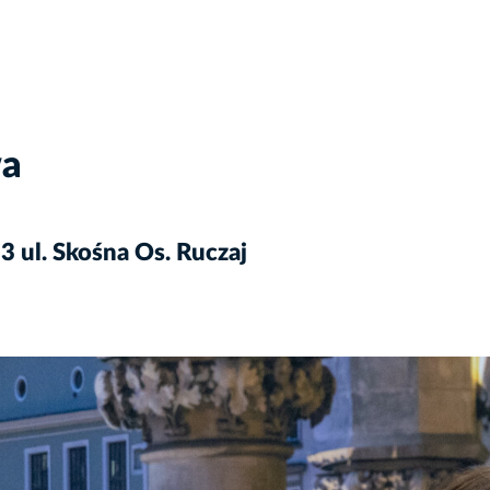
wa
 ul. Skośna Os. Ruczaj