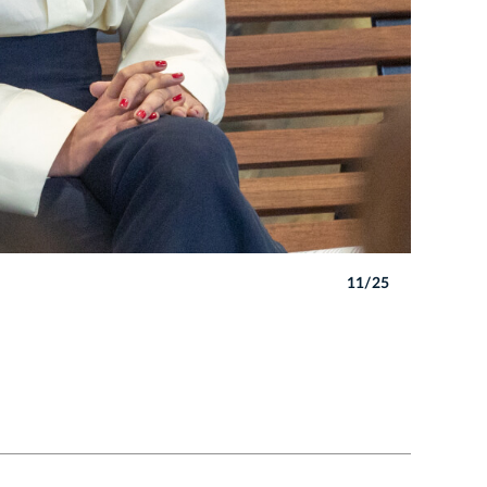
11/25
Autor: B. 