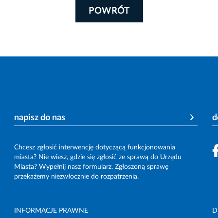
POWRÓT
napisz do nas
d
Chcesz zgłosić interwencję dotyczącą funkcjonowania
miasta? Nie wiesz, gdzie się zgłosić ze sprawą do Urzędu
Miasta? Wypełnij nasz formularz. Zgłoszoną sprawę
przekażemy niezwłocznie do rozpatrzenia.
INFORMACJE PRAWNE
D