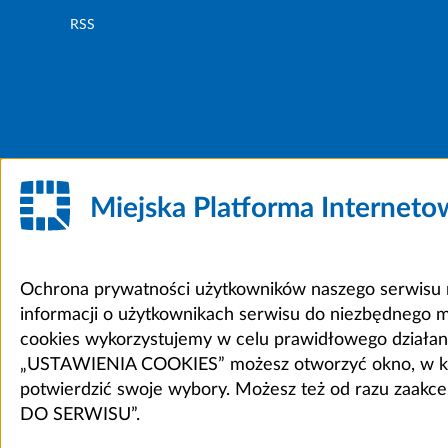
RSS
Miejska Platforma Internet
Ochrona prywatności użytkowników naszego serwisu m
informacji o użytkownikach serwisu do niezbędnego 
cookies wykorzystujemy w celu prawidłowego działania 
„USTAWIENIA COOKIES” możesz otworzyć okno, w który
potwierdzić swoje wybory. Możesz też od razu zaak
DO SERWISU”.