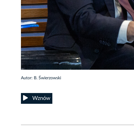
10/25
Autor: B. Świerzowski
Wznów