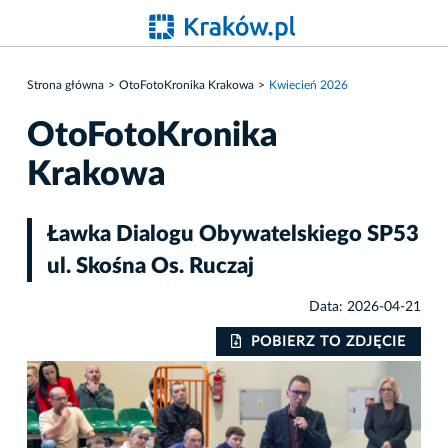
Strona główna
OtoFotoKronika Krakowa
Kwiecień 2026
OtoFotoKronika
Krakowa
Ławka Dialogu Obywatelskiego SP53
ul. Skośna Os. Ruczaj
Data: 2026-04-21
IE
POBIERZ TO ZDJĘCIE