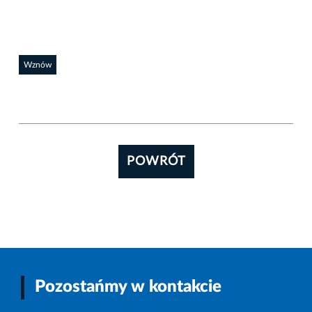
Wznów
POWRÓT
Pozostańmy w kontakcie