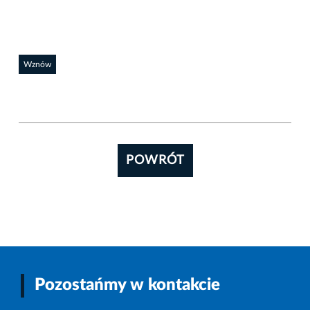
Wznów
POWRÓT
Pozostańmy w kontakcie