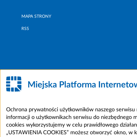
MAPA STRONY
RSS
Miejska Platforma Internet
Ochrona prywatności użytkowników naszego serwisu m
informacji o użytkownikach serwisu do niezbędnego 
cookies wykorzystujemy w celu prawidłowego działania 
„USTAWIENIA COOKIES” możesz otworzyć okno, w który