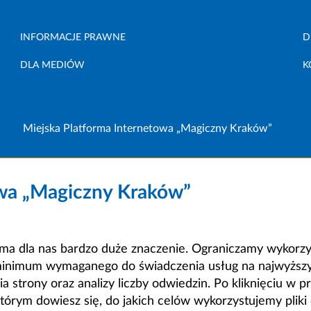
INFORMACJE PRAWNE
D
DLA MEDIÓW
K
Miejska Platforma Internetowa „Magiczny Kraków”
owa „Magiczny Kraków”
a dla nas bardzo duże znaczenie. Ograniczamy wykorzyst
minimum wymaganego do świadczenia usług na najwyższym
strony oraz analizy liczby odwiedzin. Po kliknięciu w pr
m dowiesz się, do jakich celów wykorzystujemy pliki c