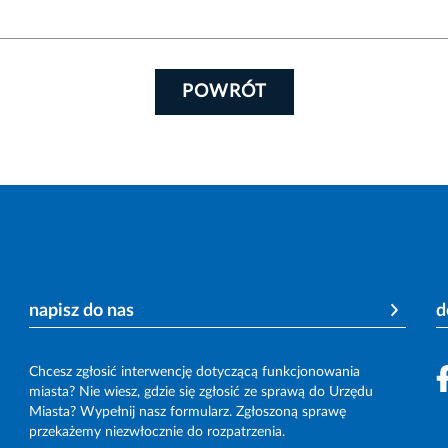
POWRÓT
napisz do nas
d
Chcesz zgłosić interwencję dotyczącą funkcjonowania
miasta? Nie wiesz, gdzie się zgłosić ze sprawą do Urzędu
Miasta? Wypełnij nasz formularz. Zgłoszoną sprawę
przekażemy niezwłocznie do rozpatrzenia.