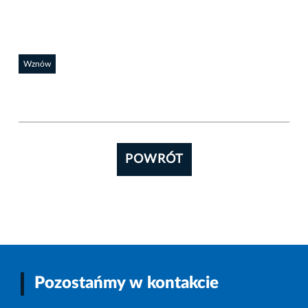
Wznów
POWRÓT
Pozostańmy w kontakcie