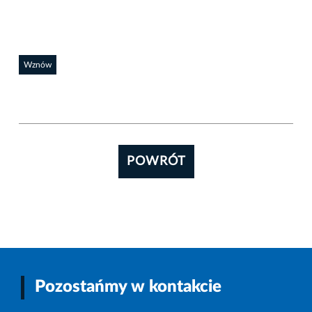
Wznów
POWRÓT
Pozostańmy w kontakcie