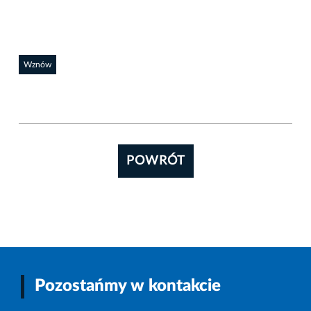
Wznów
POWRÓT
Pozostańmy w kontakcie