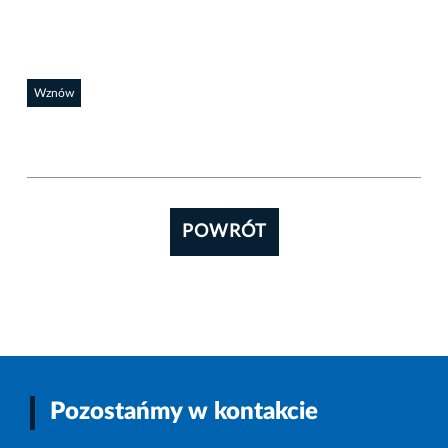
Wznów
POWRÓT
Pozostańmy w kontakcie