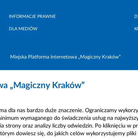
INFORMACJE PRAWNE
D
DLA MEDIÓW
K
Miejska Platforma Internetowa „Magiczny Kraków”
owa „Magiczny Kraków”
a dla nas bardzo duże znaczenie. Ograniczamy wykorzyst
minimum wymaganego do świadczenia usług na najwyższym
strony oraz analizy liczby odwiedzin. Po kliknięciu w pr
m dowiesz się, do jakich celów wykorzystujemy pliki c