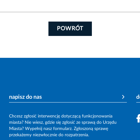
POWRÓT
napisz do nas
d
Chcesz zgłosić interwencję dotyczącą funkcjonowania
miasta? Nie wiesz, gdzie się zgłosić ze sprawą do Urzędu
Miasta? Wypełnij nasz formularz. Zgłoszoną sprawę
przekażemy niezwłocznie do rozpatrzenia.