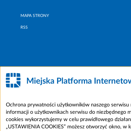
MAPA STRONY
RSS
Miejska Platforma Internet
Ochrona prywatności użytkowników naszego serwisu m
informacji o użytkownikach serwisu do niezbędnego 
cookies wykorzystujemy w celu prawidłowego działania 
„USTAWIENIA COOKIES” możesz otworzyć okno, w który