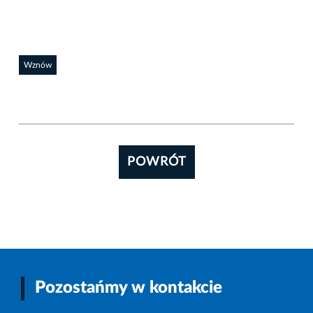
Wznów
POWRÓT
Pozostańmy w kontakcie