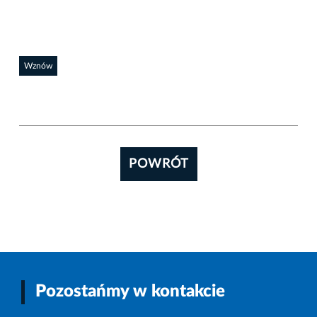
Wznów
POWRÓT
Pozostańmy w kontakcie