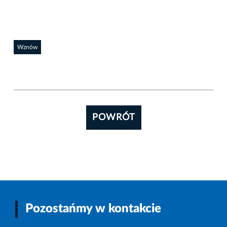
Wznów
POWRÓT
Pozostańmy w kontakcie