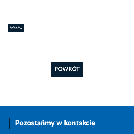
Wznów
POWRÓT
Pozostańmy w kontakcie