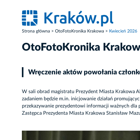
Strona główna
OtoFotoKronika Krakowa
Kwiecień 2026
OtoFotoKronika Krako
Wręczenie aktów powołania członk
W sali obrad magistratu Prezydent Miasta Krakowa A
zadaniem będzie m.in. inicjowanie działań promujący
przekazywanie prezydentowi informacji ważnych dla p
Zastępca Prezydenta Miasta Krakowa Stanisław Mazu
ZDJĘCIE