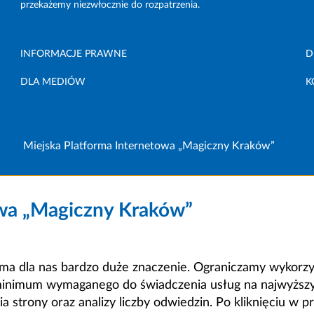
przekażemy niezwłocznie do rozpatrzenia.
INFORMACJE PRAWNE
D
DLA MEDIÓW
K
Miejska Platforma Internetowa „Magiczny Kraków”
owa „Magiczny Kraków”
a dla nas bardzo duże znaczenie. Ograniczamy wykorzyst
minimum wymaganego do świadczenia usług na najwyższym
strony oraz analizy liczby odwiedzin. Po kliknięciu w pr