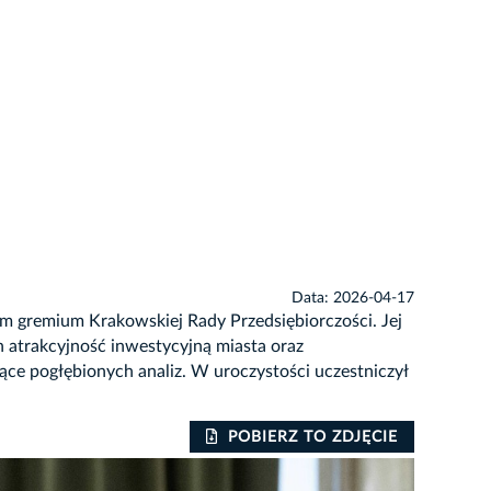
Data: 2026-04-17
m gremium Krakowskiej Rady Przedsiębiorczości. Jej
 atrakcyjność inwestycyjną miasta oraz
ce pogłębionych analiz. W uroczystości uczestniczył
POBIERZ TO ZDJĘCIE