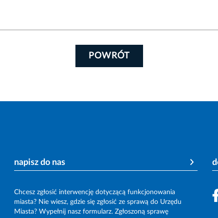
POWRÓT
napisz do nas
d
Chcesz zgłosić interwencję dotyczącą funkcjonowania
miasta? Nie wiesz, gdzie się zgłosić ze sprawą do Urzędu
Miasta? Wypełnij nasz formularz. Zgłoszoną sprawę