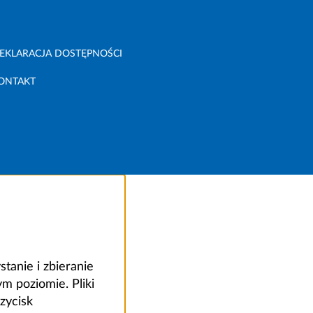
EKLARACJA DOSTĘPNOŚCI
ONTAKT
anie i zbieranie
 poziomie. Pliki
zycisk