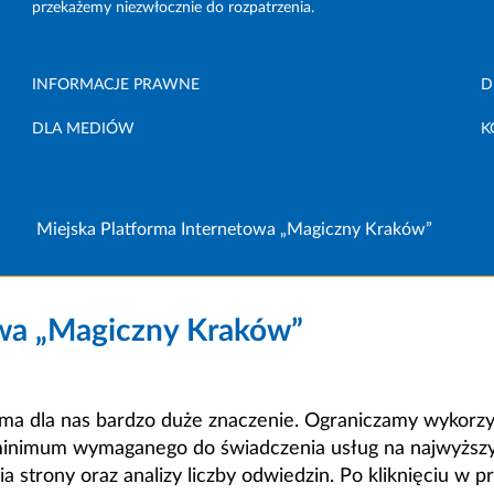
przekażemy niezwłocznie do rozpatrzenia.
INFORMACJE PRAWNE
D
DLA MEDIÓW
K
Miejska Platforma Internetowa „Magiczny Kraków”
owa „Magiczny Kraków”
a dla nas bardzo duże znaczenie. Ograniczamy wykorzyst
minimum wymaganego do świadczenia usług na najwyższym
strony oraz analizy liczby odwiedzin. Po kliknięciu w pr