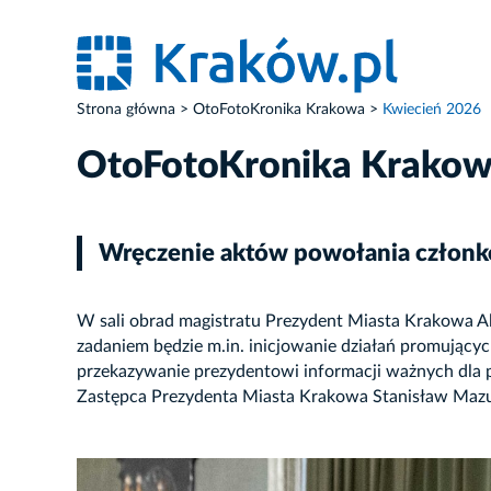
Strona główna
OtoFotoKronika Krakowa
Kwiecień 2026
OtoFotoKronika Krako
Wręczenie aktów powołania członk
W sali obrad magistratu Prezydent Miasta Krakowa A
zadaniem będzie m.in. inicjowanie działań promujący
przekazywanie prezydentowi informacji ważnych dla p
Zastępca Prezydenta Miasta Krakowa Stanisław Mazu
ZDJĘCIE