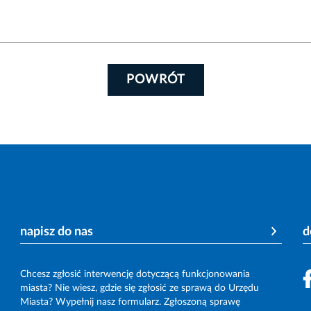
POWRÓT
napisz do nas
d
Chcesz zgłosić interwencję dotyczącą funkcjonowania
miasta? Nie wiesz, gdzie się zgłosić ze sprawą do Urzędu
Miasta? Wypełnij nasz formularz. Zgłoszoną sprawę