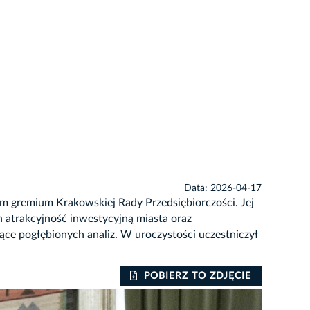
Data: 2026-04-17
m gremium Krakowskiej Rady Przedsiębiorczości. Jej
 atrakcyjność inwestycyjną miasta oraz
ce pogłębionych analiz. W uroczystości uczestniczył
POBIERZ TO ZDJĘCIE