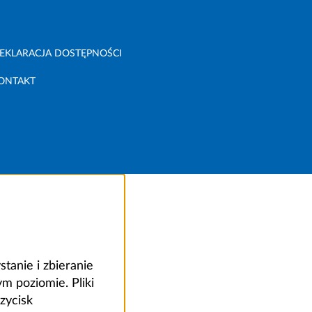
EKLARACJA DOSTĘPNOŚCI
ONTAKT
anie i zbieranie
 poziomie. Pliki
zycisk