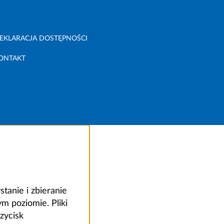
EKLARACJA DOSTĘPNOŚCI
ONTAKT
anie i zbieranie
 poziomie. Pliki
zycisk