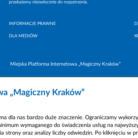
przekażemy niezwłocznie do rozpatrzenia.
INFORMACJE PRAWNE
D
DLA MEDIÓW
K
Miejska Platforma Internetowa „Magiczny Kraków”
owa „Magiczny Kraków”
a dla nas bardzo duże znaczenie. Ograniczamy wykorzyst
minimum wymaganego do świadczenia usług na najwyższym
strony oraz analizy liczby odwiedzin. Po kliknięciu w pr