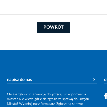
POWRÓT
napisz do nas
d
Chcesz zgłosić interwencję dotyczącą funkcjonowania
miasta? Nie wiesz, gdzie się zgłosić ze sprawą do Urzędu
Miasta? Wypełnij nasz formularz. Zgłoszoną sprawę