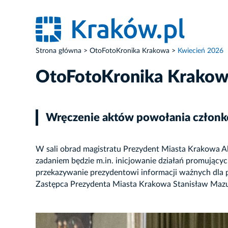
Strona główna
OtoFotoKronika Krakowa
Kwiecień 2026
OtoFotoKronika Krako
Wręczenie aktów powołania członk
W sali obrad magistratu Prezydent Miasta Krakowa A
zadaniem będzie m.in. inicjowanie działań promujący
przekazywanie prezydentowi informacji ważnych dla p
Zastępca Prezydenta Miasta Krakowa Stanisław Mazu
ZDJĘCIE