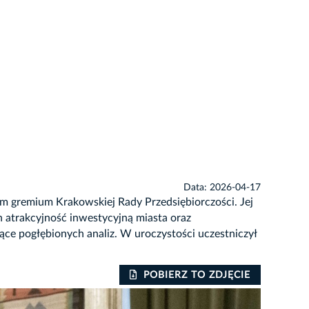
Data: 2026-04-17
m gremium Krakowskiej Rady Przedsiębiorczości. Jej
 atrakcyjność inwestycyjną miasta oraz
ce pogłębionych analiz. W uroczystości uczestniczył
POBIERZ TO ZDJĘCIE