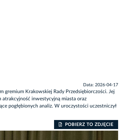
Data: 2026-04-17
m gremium Krakowskiej Rady Przedsiębiorczości. Jej
 atrakcyjność inwestycyjną miasta oraz
ce pogłębionych analiz. W uroczystości uczestniczył
POBIERZ TO ZDJĘCIE