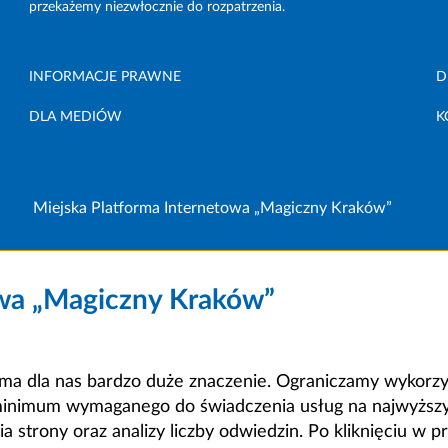
przekażemy niezwłocznie do rozpatrzenia.
INFORMACJE PRAWNE
D
DLA MEDIÓW
K
Miejska Platforma Internetowa „Magiczny Kraków”
owa „Magiczny Kraków”
a dla nas bardzo duże znaczenie. Ograniczamy wykorzyst
minimum wymaganego do świadczenia usług na najwyższym
strony oraz analizy liczby odwiedzin. Po kliknięciu w pr