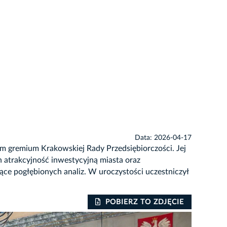
Data: 2026-04-17
m gremium Krakowskiej Rady Przedsiębiorczości. Jej
 atrakcyjność inwestycyjną miasta oraz
ce pogłębionych analiz. W uroczystości uczestniczył
POBIERZ TO ZDJĘCIE