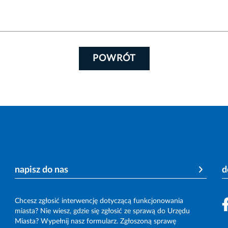
POWRÓT
napisz do nas
d
Chcesz zgłosić interwencję dotyczącą funkcjonowania
miasta? Nie wiesz, gdzie się zgłosić ze sprawą do Urzędu
Miasta? Wypełnij nasz formularz. Zgłoszoną sprawę