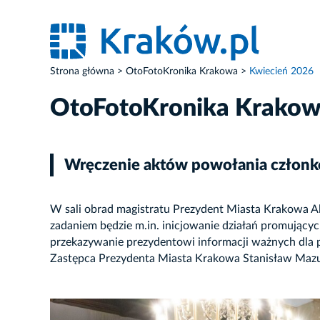
Strona główna
OtoFotoKronika Krakowa
Kwiecień 2026
OtoFotoKronika Krako
Wręczenie aktów powołania członk
W sali obrad magistratu Prezydent Miasta Krakowa A
zadaniem będzie m.in. inicjowanie działań promujący
przekazywanie prezydentowi informacji ważnych dla p
Zastępca Prezydenta Miasta Krakowa Stanisław Mazu