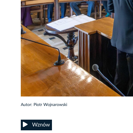
Autor: Piotr Wojnarowski
Wznów