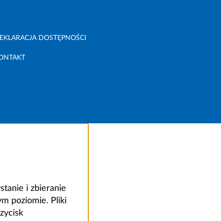
EKLARACJA DOSTĘPNOŚCI
ONTAKT
anie i zbieranie
 poziomie. Pliki
zycisk