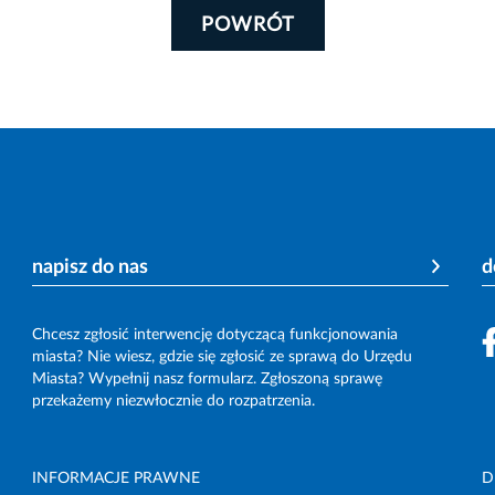
POWRÓT
napisz do nas
d
Chcesz zgłosić interwencję dotyczącą funkcjonowania
miasta? Nie wiesz, gdzie się zgłosić ze sprawą do Urzędu
Miasta? Wypełnij nasz formularz. Zgłoszoną sprawę
przekażemy niezwłocznie do rozpatrzenia.
INFORMACJE PRAWNE
D