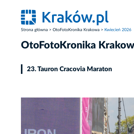
Strona główna
OtoFotoKronika Krakowa
Kwiecień 2026
OtoFotoKronika Krako
23. Tauron Cracovia Maraton
ZDJĘCIE