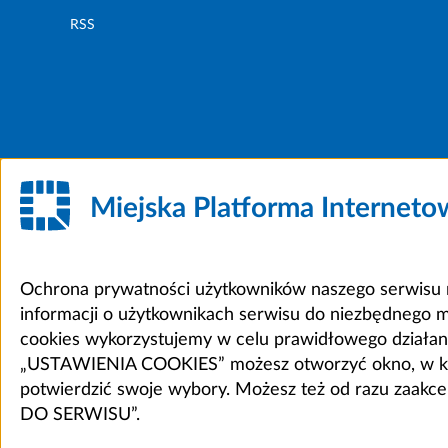
RSS
Miejska Platforma Internet
Ochrona prywatności użytkowników naszego serwisu m
informacji o użytkownikach serwisu do niezbędnego 
cookies wykorzystujemy w celu prawidłowego działania 
„USTAWIENIA COOKIES” możesz otworzyć okno, w który
potwierdzić swoje wybory. Możesz też od razu zaak
DO SERWISU”.