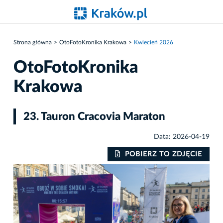
Strona główna
OtoFotoKronika Krakowa
Kwiecień 2026
OtoFotoKronika
Krakowa
23. Tauron Cracovia Maraton
Data: 2026-04-19
IE
POBIERZ TO ZDJĘCIE